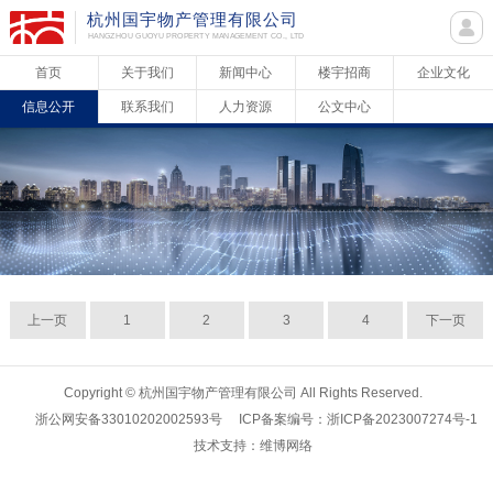
杭州国宇物产管理有限公司
HANGZHOU GUOYU PROPERTY MANAGEMENT CO., LTD
首页
关于我们
新闻中心
楼宇招商
企业文化
信息公开
联系我们
人力资源
公文中心
上一页
1
2
3
4
下一页
Copyright © 杭州国宇物产管理有限公司 All Rights Reserved.
浙公网安备33010202002593号
ICP备案编号：浙ICP备2023007274号-1
技术支持：维博网络