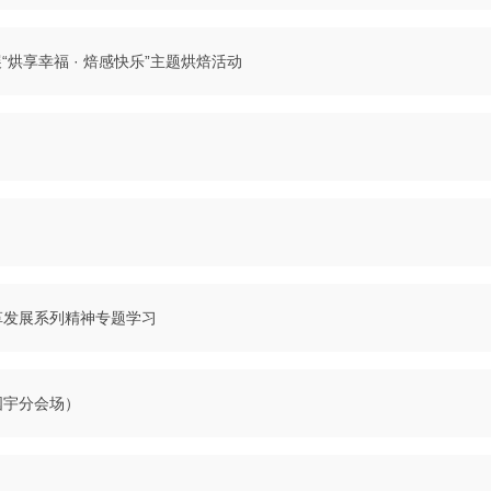
烘享幸福 · 焙感快乐”主题烘焙活动
革发展系列精神专题学习
国宇分会场）