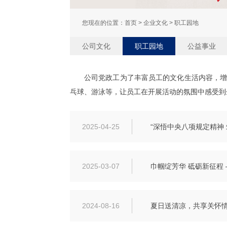
您现在的位置：
首页
>
企业文化 > 职工园地
公司文化
职工园地
公益事业
公司党政工为了丰富员工的文化生活内容，增
乓球、游泳等，让员工在开展活动的氛围中感受到
2025-04-25
“深悟中央八项规定精神
2025-03-07
巾帼绽芳华 砥砺新征程 
2024-08-16
夏日送清凉，共享关怀