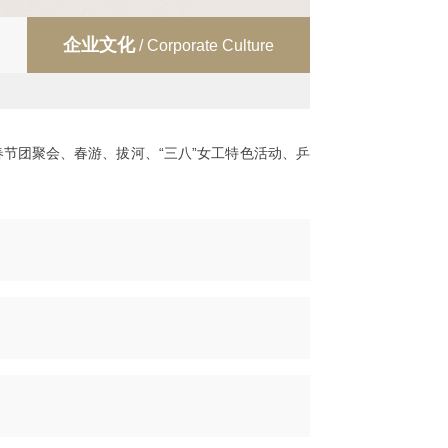
企业文化
/ Corporate Culture
节团聚会、春游、拔河、“三八”女工特色活动、乒