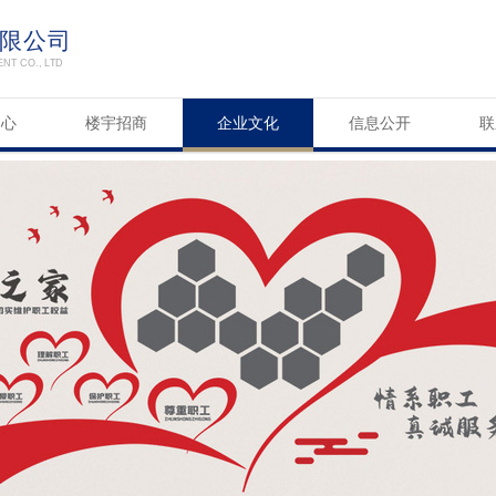
限公司
T CO., LTD
中心
楼宇招商
企业文化
信息公开
联