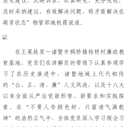
意见建议、反映诉求，认真研究、充分吸收，
及时采纳建议、有效解决问题，将矛盾解决在
萌芽状态”物管部施秋霞说道。
在王冕故里
—诸暨市枫桥镇栎桥村廉政教
育基地，党员们在讲解员的带领下认真参观学
习了在历史演进中，诸暨地域上代代相传
的“公、正、清、廉”人文风尚，以及十八大
以来全面从严治党新形势、新要求和实践探
索。在“不要人夸颜色好，只留清气满乾
坤”的浩然正气中，全体党员深入学习领会习