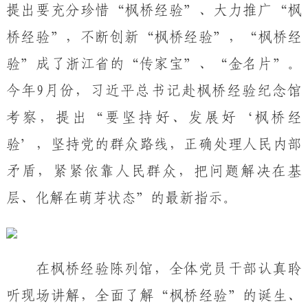
提出要充分珍惜
“枫桥经验”、大力推广“枫
桥经验”，不断创新“枫桥经验”，“枫桥经
验”成了浙江省的“传家宝”、“金名片”。
今年
9月份，习近平总书记赴枫桥经验纪念馆
考察，提出“要坚持好、发展好‘枫桥经
验’，坚持党的群众路线，正确处理人民内部
矛盾，紧紧依靠人民群众，把问题解决在基
层、化解在萌芽状态”的最新指示。
在
枫桥经验陈列馆，
全体党员干部认真
聆
听现场讲解，
全面了解
“枫桥经验”的诞生、