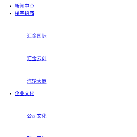
新闻中心
楼宇招商
汇金国际
汇金云创
汽轮大厦
企业文化
公司文化