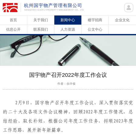
杭州国宇物产管理有限公司
HANGZHOU GUOYU PROPERTY MANAGEMENT CO., LTD
首页
关于我们
新闻中心
楼宇招商
企业文化
信息公开
联系我们
人力资源
公文中心
国宇物产召开2022年度工作会议
作者：余许俊
2月9日，国宇物产召开年度工作会议，深入贯彻落实党
的二十大及各项文件会议精神，回顾2022年度工作情况，总
结经验、取长补短，根据公司年度工作任务，捋顺2023年度
工作思路，展开新年新篇章。