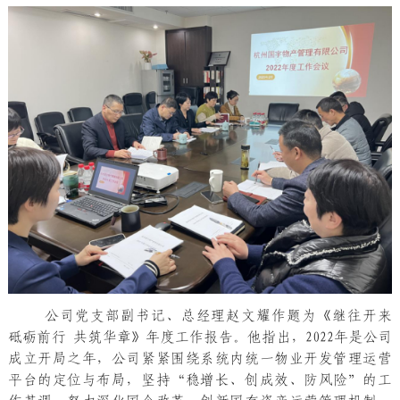
公司党支部副书记、总经理赵文耀作题为《继往开来
砥砺前行 共筑华章》年度工作报告。他指出，2022年是公司
成立开局之年，公司紧紧围绕系统内统一物业开发管理运营
平台的定位与布局，坚持“稳增长、创成效、防风险”的工