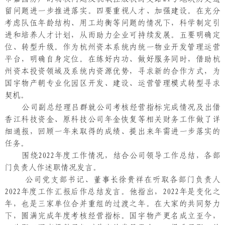
留问题进一步推进落实。四要重视人才、加强建设。在充分
考虑队伍年龄结构、用工均衡等问题的情况下，科学制定引
进和培养人才计划，从而助力企业可持续发展。五要明确定
位、转型升级。作为杭州资本系统内统一物业开发管理运营
平台，明确自身定位。在练好内功、做好服务同时，借助杭
州资本投资领域及系统内资源优势，寻求新的合作方式，为
国宇物产朝专业化园区开发、建设、运营管理模式转型寻求
契机。
公司副总经理吕群就公司考核经营指标完成情况及出借
香江科技资金、原科技公司年金恢复等相关财务工作做了详
细通报，回顾一年来取得的成绩、提出来年需进一步落实的
任务。
围绕2022年度工作情况，结合公司领导工作总结，各部
门负责人作述职情况发言。
公司党支部书记、董事长徐贵祥在听取各部门负责人
2022年度工作汇报后作总结发言。他指出，2022年是变化之
年，也是三家单位合并重组的过渡之年。在大家的共同努力
下，圆满完成年度考核经营指标。国宇物产更名成立至今，