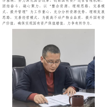
作基调，努力深化国企改革，创新国有资产运营管理机制，
团结奋斗、凝心聚力，以“整合资源、理顺思路、完善模
式、提升管理”为工作重心，充分分析资源优势，理顺发展
思路，完善经营模式，为提高不动产物业品质，提升国有资
产价值，确保实现国有资产保值增值，力争有所作为。