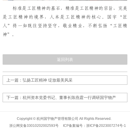
标准是工匠精神的基石，精准是工匠精神的宗旨，完美
是工匠精神的境界，人本是工匠精神的核心。国宇“匠
人”将一如既往坚持坚守，敬业精业，不断弘扬“工匠精
神”。
返回列表
上一篇：弘扬工匠精神 绽放最美风采
下一篇：杭州资本党委书记、董事长陈燕霆一行调研国宇物产
Copyright © 杭州国宇物产管理有限公司 All Rights Reserved.
浙公网安备33010202002593号
ICP备案编号：浙ICP备2023007274号-1