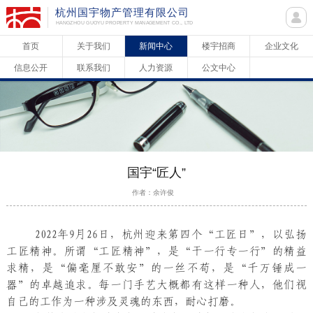
杭州国宇物产管理有限公司
HANGZHOU GUOYU PROPERTY MANAGEMENT CO., LTD
首页
关于我们
新闻中心
楼宇招商
企业文化
信息公开
联系我们
人力资源
公文中心
国宇“匠人”
作者：余许俊
2022年9月26日，杭州迎来第四个“工匠日”，以弘扬
工匠精神。所谓“工匠精神”，是“干一行专一行”的精益
求精，是“偏毫厘不敢安”的一丝不苟，是“千万锤成一
器”的卓越追求。每一门手艺大概都有这样一种人，他们视
自己的工作为一种涉及灵魂的东西，耐心打磨。