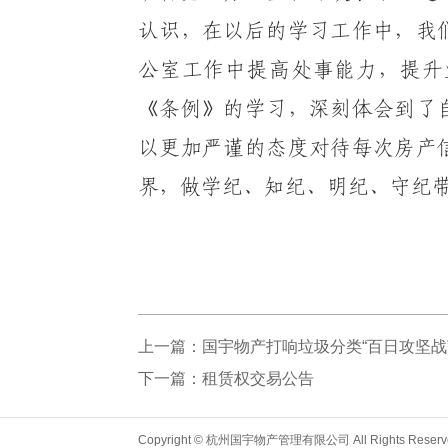
认识，在以后的学习工作中，我
公室工作中提高处事能力，提升
《条例》的学习，深刻体会到了
以更加严谨的态度对待每次房产
界，
做学纪、知纪、明纪、守纪
上一篇：国宇物产打响垃圾分类“百日攻坚战
下一篇：租赁权交易公告
Copyright © 杭州国宇物产管理有限公司 All Rights Reserv