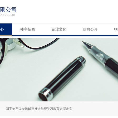
限公司
T CO., LTD
中心
楼宇招商
企业文化
信息公开
联
纪 ——国宇物产以专题辅导推进党纪学习教育走深走实