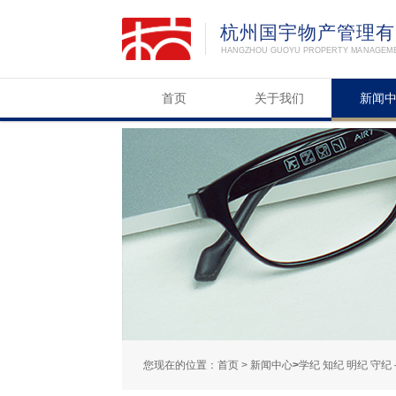
杭州国宇物产管理有
HANGZHOU GUOYU PROPERTY MANAGEMEN
首页
关于我们
新闻
您现在的位置：
首页
>
新闻中心
>
学纪 知纪 明纪 守